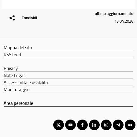
Didattica
ultimo aggiornamento
Condividi
Docenti
13.04.2026
Orario e calendari
Mappa del sito
RSS feed
Privacy
Note Legali
Accessibilità e usabilità
Monitoraggio
Area personale